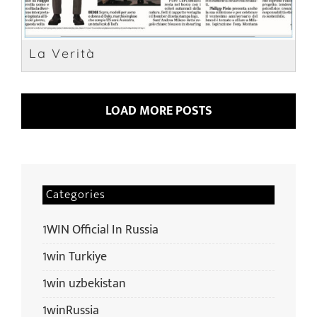
La Verità
LOAD MORE POSTS
Categories
1WIN Official In Russia
1win Turkiye
1win uzbekistan
1winRussia