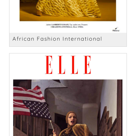
African Fashion International