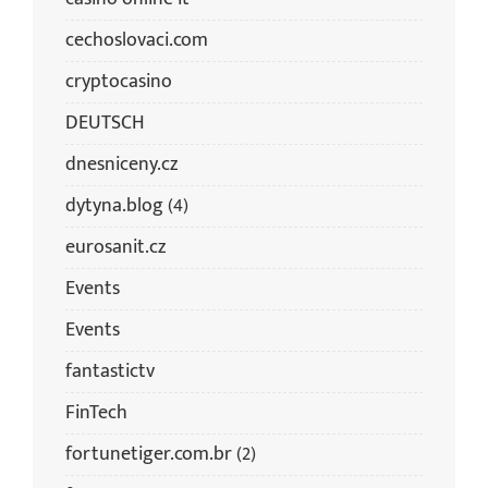
cechoslovaci.com
cryptocasino
DEUTSCH
dnesniceny.cz
dytyna.blog (4)
eurosanit.cz
Events
Events
fantastictv
FinTech
fortunetiger.com.br (2)