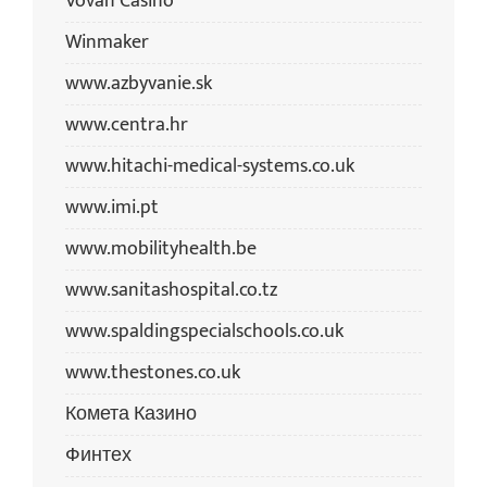
Vovan Casino
Winmaker
www.azbyvanie.sk
www.centra.hr
www.hitachi-medical-systems.co.uk
www.imi.pt
www.mobilityhealth.be
www.sanitashospital.co.tz
www.spaldingspecialschools.co.uk
www.thestones.co.uk
Комета Казино
Финтех