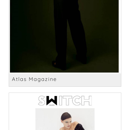
Atlas Magazine