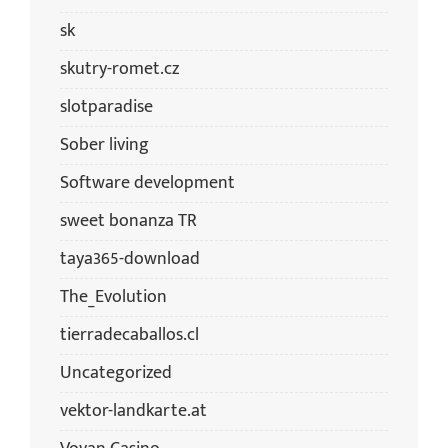
sk
skutry-romet.cz
slotparadise
Sober living
Software development
sweet bonanza TR
taya365-download
The_Evolution
tierradecaballos.cl
Uncategorized
vektor-landkarte.at