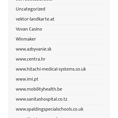
Uncategorized
vektor-landkarte.at
Vovan Casino
Winmaker
www.azbyvanie.sk
www.centra.hr
www.hitachi-medical-systems.co.uk
www.imi.pt
www.mobilityhealth.be
www.sanitashospital.co.tz
www.spaldingspecialschools.co.uk