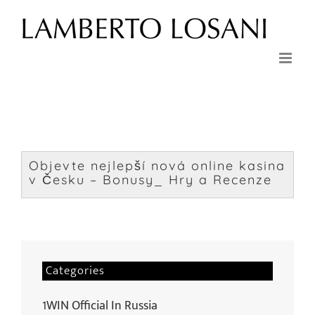
Objevte nejlepší nová online kasina
v Česku – Bonusy_ Hry a Recenze
Categories
1WIN Official In Russia