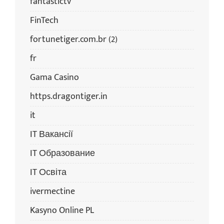
fantastictv
FinTech
fortunetiger.com.br (2)
fr
Gama Casino
https.dragontiger.in
it
IT Вакансії
IT Образование
IT Освіта
ivermectine
Kasyno Online PL