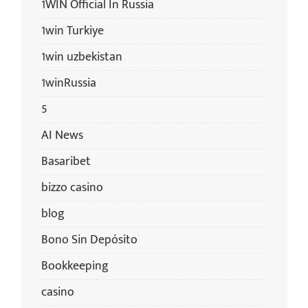
1WIN Official In Russia
1win Turkiye
1win uzbekistan
1winRussia
5
AI News
Basaribet
bizzo casino
blog
Bono Sin Depósito
Bookkeeping
casino