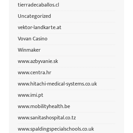
tierradecaballos.cl
Uncategorized
vektor-landkarte.at
Vovan Casino
Winmaker
www.azbyvanie.sk
www.centra.hr
www.hitachi-medical-systems.co.uk
www.imi.pt
www.mobilityhealth.be
www.sanitashospital.co.tz
www.spaldingspecialschools.co.uk