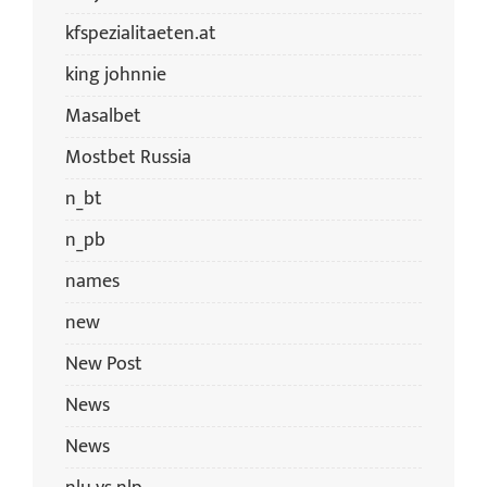
kfspezialitaeten.at
king johnnie
Masalbet
Mostbet Russia
n_bt
n_pb
names
new
New Post
News
News