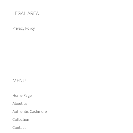
LEGAL AREA
Privacy Policy
MENU
Home Page
About us
Authentic Cashmere
Collection
Contact