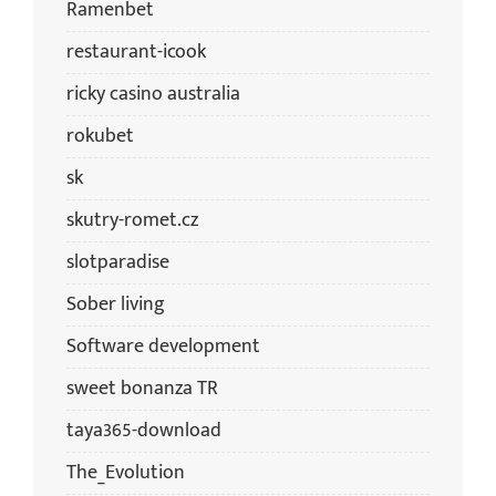
Ramenbet
restaurant-icook
ricky casino australia
rokubet
sk
skutry-romet.cz
slotparadise
Sober living
Software development
sweet bonanza TR
taya365-download
The_Evolution