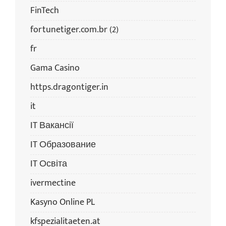
FinTech
fortunetiger.com.br (2)
fr
Gama Casino
https.dragontiger.in
it
IT Вакансії
IT Образование
IT Освіта
ivermectine
Kasyno Online PL
kfspezialitaeten.at