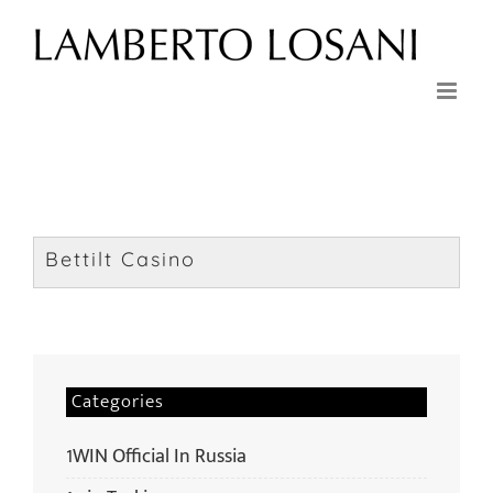
Bettilt Casino
Categories
1WIN Official In Russia