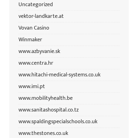
Uncategorized
vektor-landkarte.at
Vovan Casino
Winmaker
www.azbyvanie.sk
www.centra.hr
www.hitachi-medical-systems.co.uk
www.imi.pt
www.mobilityhealth.be
www.sanitashospital.co.tz
www.spaldingspecialschools.co.uk
www.thestones.co.uk