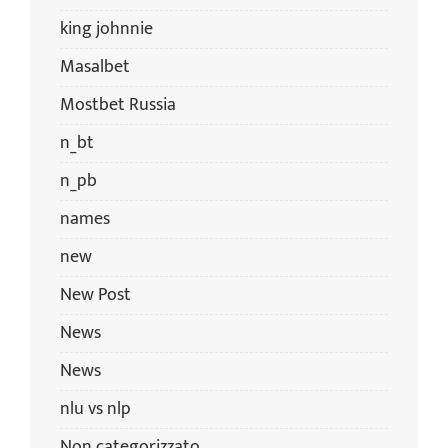
king johnnie
Masalbet
Mostbet Russia
n_bt
n_pb
names
new
New Post
News
News
nlu vs nlp
Non categorizzato