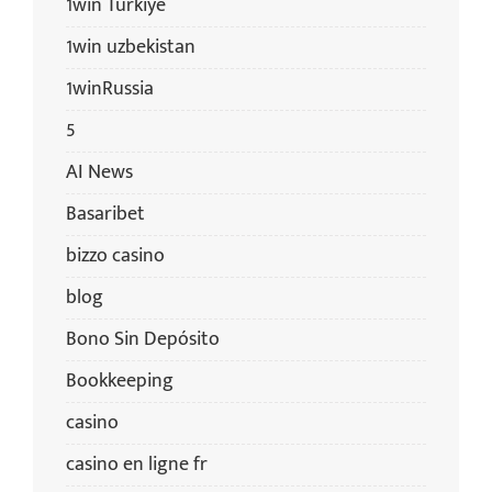
1win Turkiye
1win uzbekistan
1winRussia
5
AI News
Basaribet
bizzo casino
blog
Bono Sin Depósito
Bookkeeping
casino
casino en ligne fr