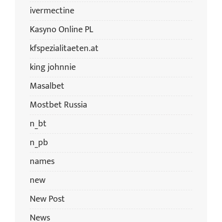
ivermectine
Kasyno Online PL
kfspezialitaeten.at
king johnnie
Masalbet
Mostbet Russia
n_bt
n_pb
names
new
New Post
News