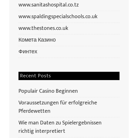
www.sanitashospital.co.tz
www.spaldingspecialschools.co.uk
www.thestones.co.uk
Комета Казино
Финтех
Recent Posts
Populair Casino Beginnen
Voraussetzungen für erfolgreiche
Pferdewetten
Wie man Daten zu Spielergebnissen
richtig interpretiert